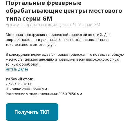
Портальные фрезерные
обрабатывающие центры мостового
типа серии GM
Артикул: Обрабатывающий центр с ЧПУ серии GM
Мостовая конструкция с подвижной траверсой по оси X. Две
широкие колонны и усиленная балка портала выполнены из
толстостенного литого чугуна.
В конструкции перемещается только траверса, что повышает общую
жесткость, снижает инерцию и позволяет вести высокоскоростную
точную обработку...
Читать далее
Рабочий стол:
Длина: 6 - 36 м
Ширина: 2800 - 6500 мм
Расстояние между колоннами: 3350-7050 мм
Получить ТКП