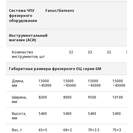
Система ЧПУ
Fanuc/Siemens
фрезерного
оборудования
Инструментальный
магазин (АСИ)
Количество
32
32
32
32
инструментов, шт
Габаритные размеры фрезерного ОЦ серии GM
Длина,
15000
15000
15000
15000
мм
~45000
~45000
~45000
~45000
Ширина,
8300
8900
9500
10100
мм
Высота,
5400
5400
5400
5400
мм
Вес, т
65+5
68+2
70+2.5
75+3