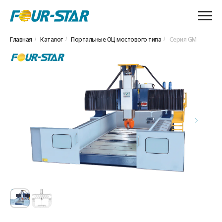
Главная
Каталог
Портальные ОЦ мостового типа
Серия GM
/
/
/