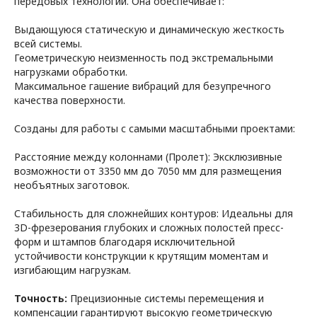
передовых технологий. Она обеспечивает:
Выдающуюся статическую и динамическую жесткость
всей системы.
Геометрическую неизменность под экстремальными
нагрузками обработки.
Максимальное гашение вибраций для безупречного
качества поверхности.
Созданы для работы с самыми масштабными проектами:
Расстояние между колоннами (Пролет): Эксклюзивные
возможности от 3350 мм до 7050 мм для размещения
необъятных заготовок.
Стабильность для сложнейших контуров: Идеальны для
3D-фрезерования глубоких и сложных полостей пресс-
форм и штампов благодаря исключительной
устойчивости конструкции к крутящим моментам и
изгибающим нагрузкам.
Точность:
Прецизионные системы перемещения и
компенсации гарантируют высокую геометрическую